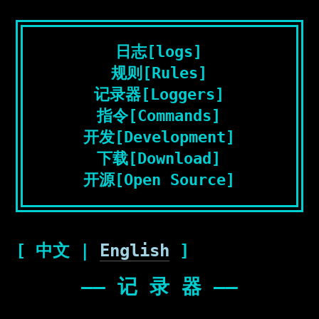
日志[logs]
规则[Rules]
记录器[Loggers]
指令[Commands]
开发[Development]
下载[Download]
开源[Open Source]
[ 中文 |
English
]
—— 记 录 器 ——