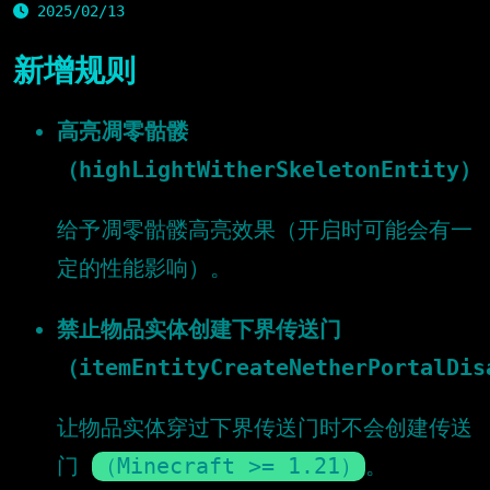
2025/02/13
新增规则
高亮凋零骷髅
（highLightWitherSkeletonEntity）
给予凋零骷髅高亮效果（开启时可能会有一
定的性能影响）。
禁止物品实体创建下界传送门
（itemEntityCreateNetherPortalDi
让物品实体穿过下界传送门时不会创建传送
门
（Minecraft >= 1.21）
。