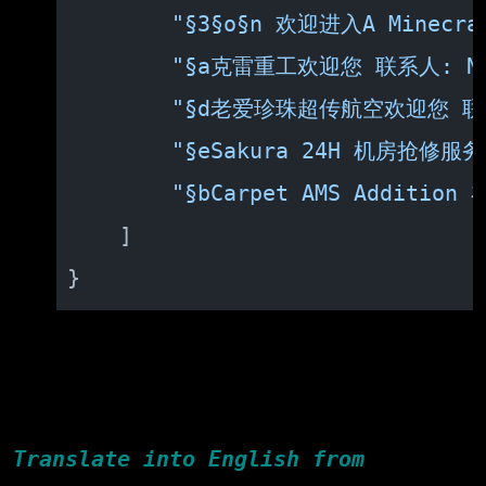
"§3§o§n 欢迎进入A Minecraf
"§a克雷重工欢迎您 联系人: Nau
"§d老爱珍珠超传航空欢迎您 联系
"§eSakura 24H 机房抢修服务
"§bCarpet AMS Additio
]
}
Translate into English from