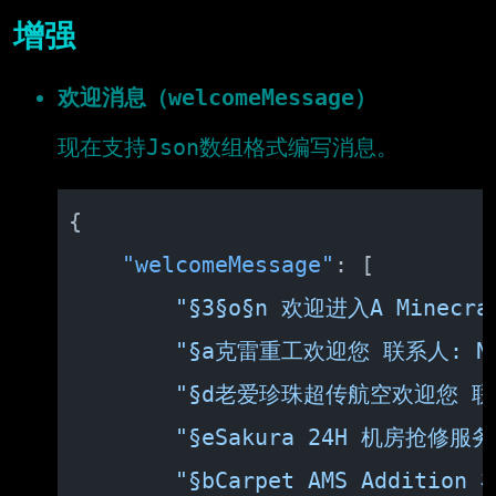
增强
欢迎消息（welcomeMessage）
现在支持Json数组格式编写消息。
{
"welcomeMessage"
:
[
"§3§o§n 欢迎进入A Minecraf
"§a克雷重工欢迎您 联系人: Nau
"§d老爱珍珠超传航空欢迎您 联系
"§eSakura 24H 机房抢修服务
"§bCarpet AMS Additio