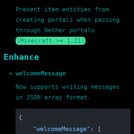
Prevent item entities from
creating portals when passing
through Nether portals
(Minecraft >= 1.21)
.
Enhance
welcomeMessage
Now supports writing messages
in JSON array format.
{
"welcomeMessage"
:
[