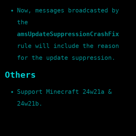
Now, messages broadcasted by
the
amsUpdateSuppressionCrashFix
rule will include the reason
for the update suppression.
Others
Support Minecraft 24w21a &
24w21b.