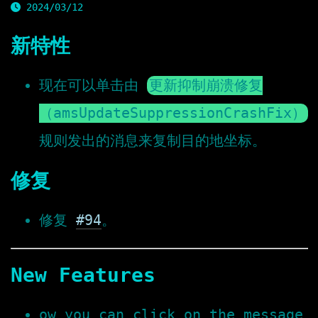
2024/03/12
新特性
现在可以单击由
更新抑制崩溃修复
（amsUpdateSuppressionCrashFix）
规则发出的消息来复制目的地坐标。
修复
修复
#94
。
New Features
ow you can click on the message